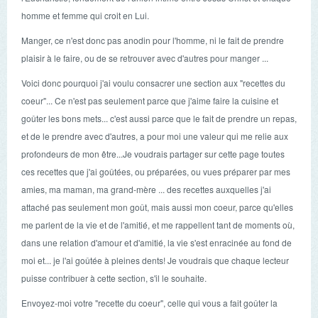
homme et femme qui croit en Lui.
Manger, ce n'est donc pas anodin pour l'homme, ni le fait de prendre
plaisir à le faire, ou de se retrouver avec d'autres pour manger ...
Voici donc pourquoi j'ai voulu consacrer une section aux "recettes du
coeur"... Ce n'est pas seulement parce que j'aime faire la cuisine et
goûter les bons mets... c'est aussi parce que le fait de prendre un repas,
et de le prendre avec d'autres, a pour moi une valeur qui me relie aux
profondeurs de mon être...Je voudrais partager sur cette page toutes
ces recettes que j'ai goûtées, ou préparées, ou vues préparer par mes
amies, ma maman, ma grand-mère ... des recettes auxquelles j'ai
attaché pas seulement mon goût, mais aussi mon coeur, parce qu'elles
me parlent de la vie et de l'amitié, et me rappellent tant de moments où,
dans une relation d'amour et d'amitié, la vie s'est enracinée au fond de
moi et... je l'ai goûtée à pleines dents! Je voudrais que chaque lecteur
puisse contribuer à cette section, s'il le souhaite.
Envoyez-moi votre "recette du coeur", celle qui vous a fait goûter la