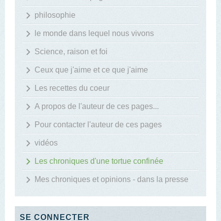
philosophie
le monde dans lequel nous vivons
Science, raison et foi
Ceux que j'aime et ce que j'aime
Les recettes du coeur
A propos de l'auteur de ces pages...
Pour contacter l'auteur de ces pages
vidéos
Les chroniques d'une tortue confinée
Mes chroniques et opinions - dans la presse
SE CONNECTER