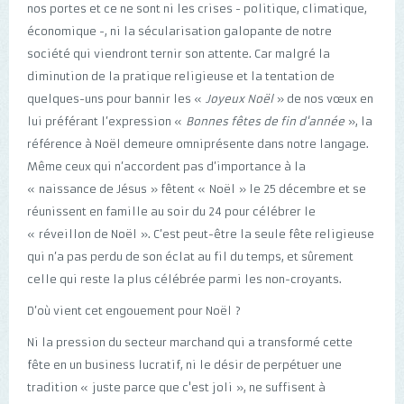
nos portes et ce ne sont ni les crises - politique, climatique,
économique -, ni la sécularisation galopante de notre
société qui viendront ternir son attente. Car malgré la
diminution de la pratique religieuse et la tentation de
quelques-uns pour bannir les «
Joyeux Noël
» de nos vœux en
lui préférant l’expression «
Bonnes fêtes de fin d'année
», la
référence à Noël demeure omniprésente dans notre langage.
Même ceux qui n’accordent pas d’importance à la
« naissance de Jésus » fêtent « Noël » le 25 décembre et se
réunissent en famille au soir du 24 pour célébrer le
« réveillon de Noël ». C’est peut-être la seule fête religieuse
qui n’a pas perdu de son éclat au fil du temps, et sûrement
celle qui reste la plus célébrée parmi les non-croyants.
D’où vient cet engouement pour Noël ?
Ni la pression du secteur marchand qui a transformé cette
fête en un business lucratif, ni le désir de perpétuer une
tradition « juste parce que c'est joli », ne suffisent à