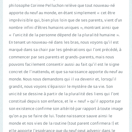
philosophe Corinne Pelluchon relève que tout nouveau-né
apporte du neuf au monde, en étant simplement « cet être
imprévisible qui, bien plus loin que de ses parents, vient d’un
nombre infini d’êtres humains uniques », montrant ainsi que
« l’unicité de la personne dépend de la pluralité humaine ».
En tenant un nouveau-né dans les bras, nous voyons qu’il est
marqué dans sa chair par les générations qui l’ont précédé, à
commencer par ses parents et grands-parents, mais nous
pouvons facilement consentir aussi au fait qu’il est le signe
concret de l’inattendu, et que sa naissance apporte du neuf au
monde. Nous nous demandons qui il va devenir et, lorsqu’il
grandit, nous voyons s’épaissir le mystère de sa vie. Son
unicité se dessine à partir de la pluralité des liens qui l’ont
constitué depuis son enfance, et le « neuf » qu’il apporte par
son existence confirme son altérité par rapport à toute image
qu’on a pu se faire de lui. Toute naissance sauve ainsi le
monde et nos vies de la routine (tout parent confirmera !) et
elle apporte l’espérance que du neuf peut advenir dans le