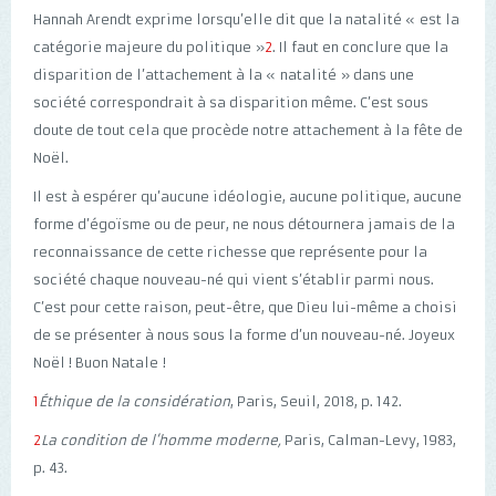
Hannah Arendt exprime lorsqu’elle dit que la natalité « est la
catégorie majeure du politique »
2
. Il faut en conclure que la
disparition de l’attachement à la « natalité » dans une
société correspondrait à sa disparition même. C’est sous
doute de tout cela que procède notre attachement à la fête de
Noël.
Il est à espérer qu’aucune idéologie, aucune politique, aucune
forme d’égoïsme ou de peur, ne nous détournera jamais de la
reconnaissance de cette richesse que représente pour la
société chaque nouveau-né qui vient s’établir parmi nous.
C’est pour cette raison, peut-être, que Dieu lui-même a choisi
de se présenter à nous sous la forme d’un nouveau-né. Joyeux
Noël ! Buon Natale !
1
Éthique de la considération
, Paris, Seuil, 2018, p. 142.
2
La condition de l’homme moderne,
Paris, Calman-Levy, 1983,
p. 43.